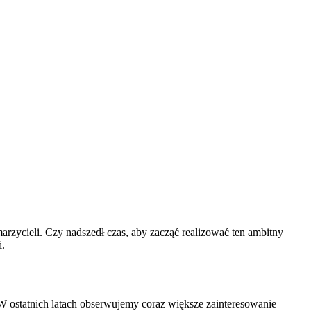
arzycieli. Czy nadszedł czas, aby zacząć realizować ten ambitny
i.
 ostatnich⁣ latach obserwujemy coraz większe‍ zainteresowanie