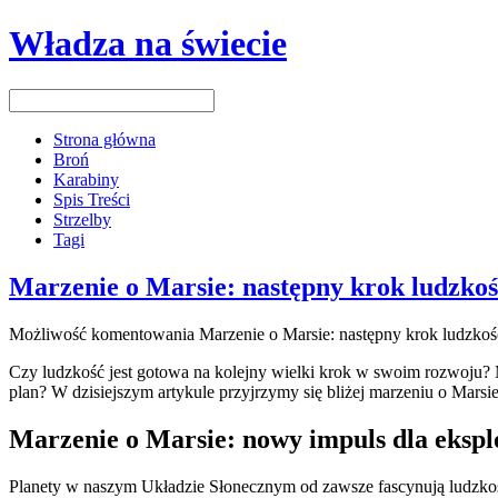
Władza na świecie
Strona główna
Broń
Karabiny
Spis Treści
Strzelby
Tagi
Marzenie o Marsie: następny krok ludzkoś
Możliwość komentowania
Marzenie o Marsie: następny krok ludzkoś
Czy ludzkość jest gotowa na kolejny wielki krok w⁣ swoim rozwoju? ⁢
‍plan? W dzisiejszym artykule przyjrzymy​ się‍ bliżej marzeniu o Mars
Marzenie o Marsie: ‍nowy impuls dla eksp
Planety w naszym Układzie Słonecznym od zawsze fascynują ludzkość,