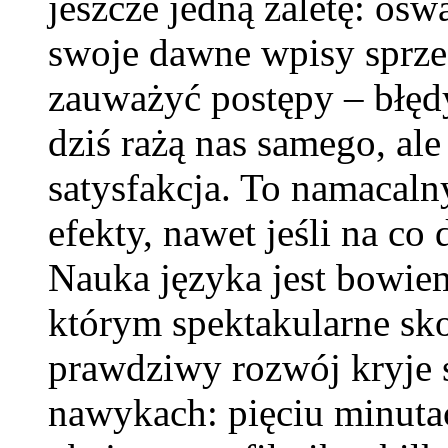
jeszcze jedną zaletę: osw
swoje dawne wpisy sprze
zauważyć postępy – błędy
dziś rażą nas samego, ale
satysfakcja. To namacaln
efekty, nawet jeśli na c
Nauka języka jest bowie
którym spektakularne skok
prawdziwy rozwój kryje 
nawykach: pięciu minuta