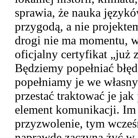
sprawia, że nauka języków
przygodą, a nie projekte
drogi nie ma momentu, 
oficjalny certyfikat „już
Będziemy popełniać błędy
popełniamy je we własny
przestać traktować je jak
element komunikacji. Im 
przyzwolenie, tym wcześ
naprawdę zaczyna żyć w n