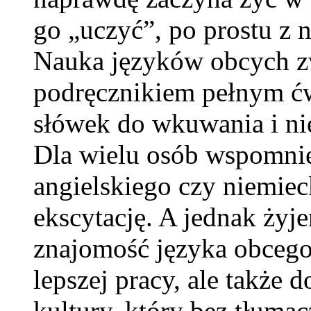
go „uczyć”, po prostu z 
Nauka języków obcych zw
podręcznikiem pełnym ćw
słówek do wkuwania i ni
Dla wielu osób wspomnie
angielskiego czy niemiec
ekscytację. A jednak żyj
znajomość języka obcego 
lepszej pracy, ale także d
kultury, który bez tłuma