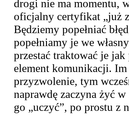
drogi nie ma momentu, 
oficjalny certyfikat „już
Będziemy popełniać błędy
popełniamy je we własny
przestać traktować je jak
element komunikacji. Im 
przyzwolenie, tym wcześ
naprawdę zaczyna żyć w n
go „uczyć”, po prostu z 