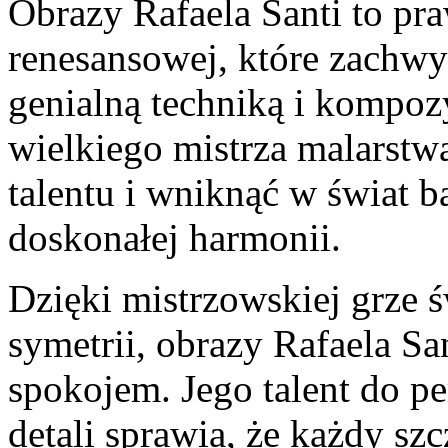
Obrazy ‌Rafaela Santi ⁢to pr
renesansowej, które zachwyca
genialną techniką i kompozy
wielkiego mistrza malarstwa
talentu i wniknąć w świat 
‍doskonałej ⁤harmonii.
Dzięki mistrzowskiej grze św
symetrii, obrazy Rafaela Sa
spokojem. Jego talent do pe
⁤detali sprawia, że każdy sz