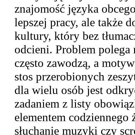
znajomość języka obcego 
lepszej pracy, ale także d
kultury, który bez tłuma
odcieni. Problem polega 
często zawodzą, a motywa
stos przerobionych zesz
dla wielu osób jest odkry
zadaniem z listy obowiąz
elementem codziennego ż
słuchanie muzyki czy scr