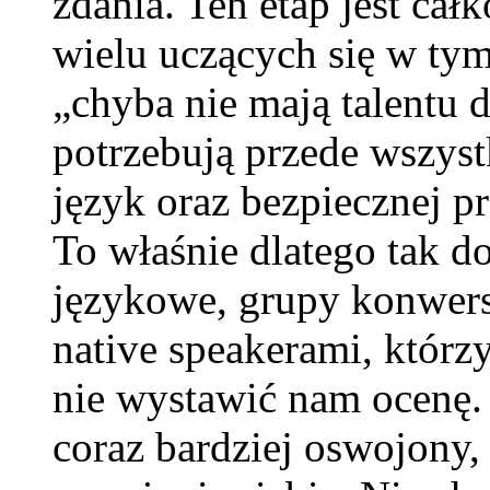
zdania. Ten etap jest cał
wielu uczących się w tym
„chyba nie mają talentu
potrzebują przede wszys
język oraz bezpiecznej p
To właśnie dlatego tak d
językowe, grupy konwers
native speakerami, którz
nie wystawić nam ocenę. 
coraz bardziej oswojony, 