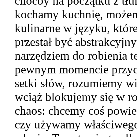
choćby na początku z tłu
kochamy kuchnię, możem
kulinarne w języku, któr
przestał być abstrakcyjny
narzędziem do robienia te
pewnym momencie przych
setki słów, rozumiemy wi
wciąż blokujemy się w r
chaos: chcemy coś powied
czy używamy właściwego