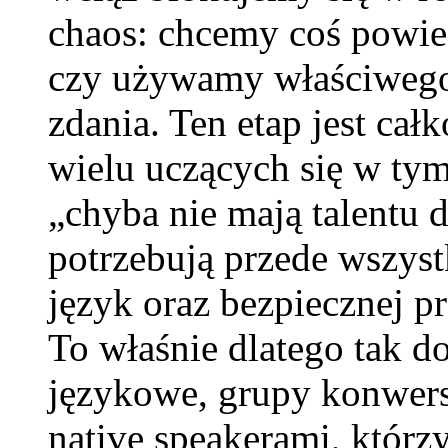
chaos: chcemy coś powied
czy używamy właściwego
zdania. Ten etap jest cał
wielu uczących się w tym
„chyba nie mają talentu
potrzebują przede wszys
język oraz bezpiecznej p
To właśnie dlatego tak d
językowe, grupy konwers
native speakerami, którz