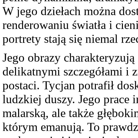
W jego dziełach można dost
renderowaniu światła i ‍cieni
portrety stają się niemal rz
Jego obrazy charakteryzują
delikatnymi szczegółami i
postaci. Tycjan potrafił‍ do
ludzkiej duszy. Jego prace in
malarską, ale także głębok
którym emanują. To prawdziw