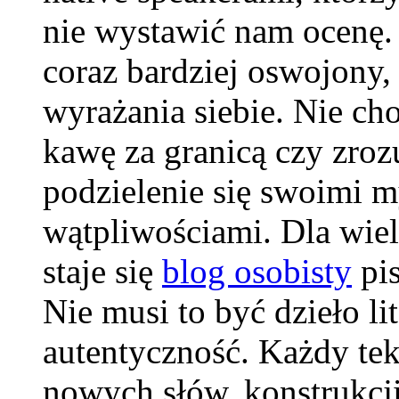
nie wystawić nam ocenę. 
coraz bardziej oswojony, 
wyrażania siebie. Nie ch
kawę za granicą czy zrozu
podzielenie się swoimi m
wątpliwościami. Dla wie
staje się
blog osobisty
pis
Nie musi to być dzieło lit
autentyczność. Każdy tek
nowych słów, konstrukcji