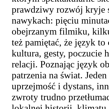
prawdziwy rozwój kryje 
nawykach: pięciu minuta
obejrzanym filmiku, kilk
też pamiętać, że język to
kultura, gesty, poczuci
relacji. Poznając język o
patrzenia na świat. Jeden
uprzejmość i dystans, inn
zwroty trudno przetłuma
lokalnej historii, klimat