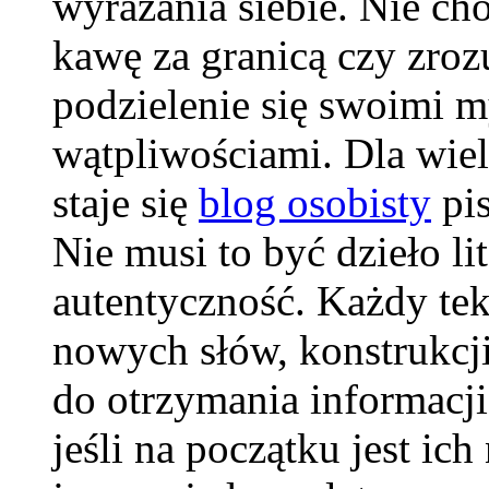
wyrażania siebie. Nie ch
kawę za granicą czy zrozu
podzielenie się swoimi m
wątpliwościami. Dla wie
staje się
blog osobisty
pis
Nie musi to być dzieło lit
autentyczność. Każdy tek
nowych słów, konstrukcji
do otrzymania informacji
jeśli na początku jest ich