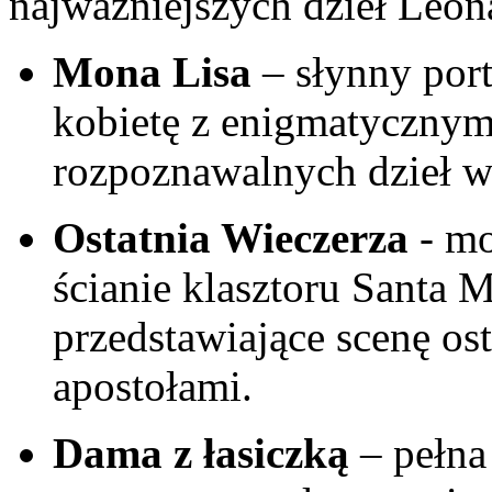
najważniejszych dzieł Leon
Mona Lisa
– słynny port
kobietę z enigmatycznym
rozpoznawalnych dzieł w‌ 
Ostatnia Wieczerza
⁢- m
ścianie klasztoru Santa 
przedstawiające scenę⁢ ost
apostołami.
Dama z łasiczką
– pełna