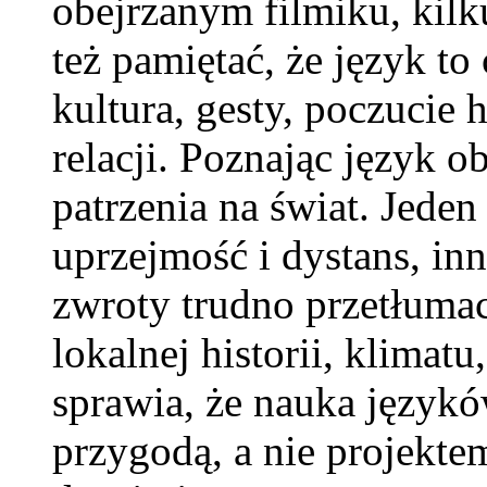
obejrzanym filmiku, kilk
też pamiętać, że język to
kultura, gesty, poczuci
relacji. Poznając język o
patrzenia na świat. Jeden
uprzejmość i dystans, inn
zwroty trudno przetłuma
lokalnej historii, klimat
sprawia, że nauka języków
przygodą, a nie projekte