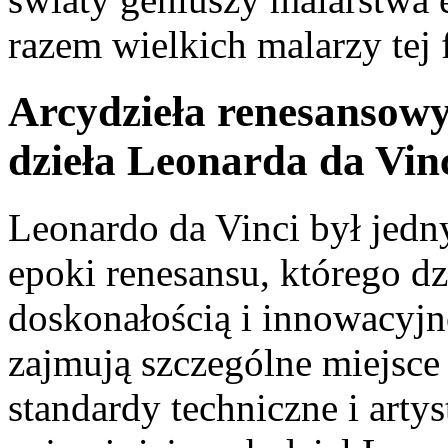
razem ‍wielkich malarzy tej
Arcydzieła renesansowy
dzieła Leonarda da Vin
Leonardo da Vinci⁤ był ​jed
epoki renesansu, którego dz
doskonałością i innowacyjno
zajmują szczególne miejsce 
standardy techniczne i artys