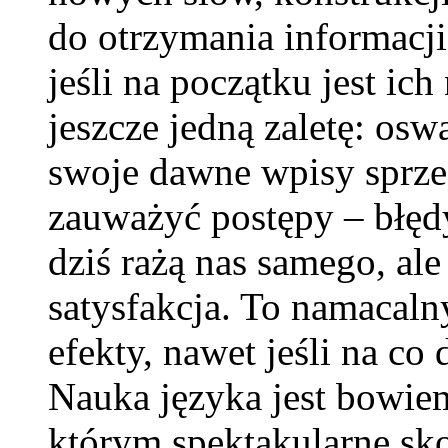
do otrzymania informacji
jeśli na początku jest ich
jeszcze jedną zaletę: osw
swoje dawne wpisy sprze
zauważyć postępy – błędy
dziś rażą nas samego, ale
satysfakcja. To namacaln
efekty, nawet jeśli na c
Nauka języka jest bowie
którym spektakularne skok