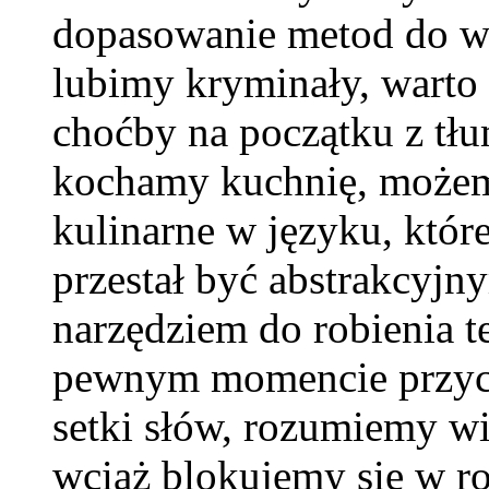
dopasowanie metod do wł
lubimy kryminały, warto 
choćby na początku z tłu
kochamy kuchnię, możem
kulinarne w języku, któr
przestał być abstrakcyjny
narzędziem do robienia te
pewnym momencie przych
setki słów, rozumiemy wi
wciąż blokujemy się w r