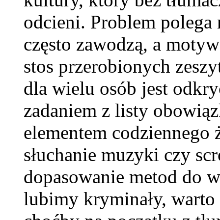
odcieni. Problem polega 
często zawodzą, a motywa
stos przerobionych zesz
dla wielu osób jest odkry
zadaniem z listy obowiąz
elementem codziennego ż
słuchanie muzyki czy scr
dopasowanie metod do wł
lubimy kryminały, warto 