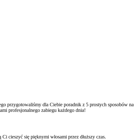
go⁣ przygotowaliśmy⁢ dla Ciebie poradnik z 5 prostych‍ sposobów⁤ na
ami⁣ profesjonalnego zabiegu każdego dnia!
Ci cieszyć się⁢ pięknymi⁣ włosami przez dłuższy‍ czas.