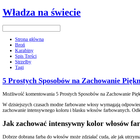
Władza na świecie
Strona główna
Broń
Karabiny
Spis Treści
Strzelby
Tagi
5 Prostych Sposobów na Zachowanie Pię
Możliwość komentowania
5 Prostych Sposobów na Zachowanie Pi
W dzisiejszych czasach modne⁢ farbowane włosy⁢ wymagają odpowiedniej
zachowanie intensywnego koloru i blasku włosów farbowanych. Odkry
Jak zachować intensywny kolor‍ włosów⁢ f
Dobrze dobrana farba do włosów może‌ zdziałać cuda,⁣ ale jak⁣ utrzyma